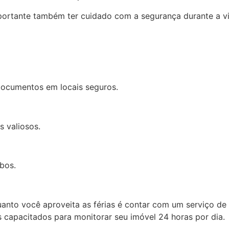
mportante também ter cuidado com a segurança durante a v
 documentos em locais seguros.
s valiosos.
oubos.
to você aproveita as férias é contar com um serviço de vi
s capacitados para monitorar seu imóvel 24 horas por dia