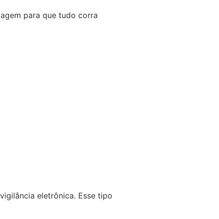
iagem para que tudo corra
gilância eletrônica. Esse tipo
.