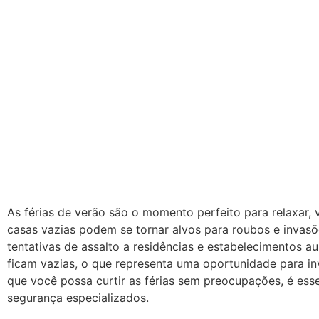
Quem Somos
Se
As férias de verão são o momento perfeito para relaxar,
casas vazias podem se tornar alvos para roubos e invasõ
tentativas de assalto a residências e estabelecimentos
ficam vazias, o que representa uma oportunidade para i
que você possa curtir as férias sem preocupações, é ess
segurança especializados.