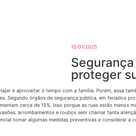
rviços
Blog
Orçamentos
Contato
15/01/2025
Segurança 
proteger s
 viajar e aproveitar o tempo com a família. Porém, essa 
es. Segundo órgãos de segurança pública, em feriados pro
 aumentam cerca de 15%. Isso porque as ruas estão menos 
nvasões, arrombamentos e roubos sem chamar tanta atenção
encial tomar algumas medidas preventivas e considerar a c