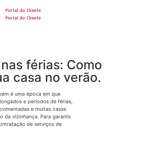
Portal do Cliente
Portal do Cliente
nas férias: Como
ua casa no verão.
também é uma época em que
longados e períodos de férias,
movimentadas e muitas casas
 da vizinhança. Para garantir
ontratação de serviços de