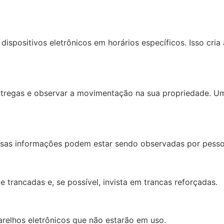
 dispositivos eletrônicos em horários específicos. Isso cr
tregas e observar a movimentação na sua propriedade. Uma
Essas informações podem estar sendo observadas por pesso
 trancadas e, se possível, invista em trancas reforçadas.
parelhos eletrônicos que não estarão em uso.