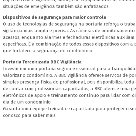
situações de emergência também são enfatizados.
Dispositivos de segurança para maior controle
O uso de tecnologias de segurança na portaria reforça o trab
vigilância mais ampla e precisa. As câmeras de monitoramento
acessos, enquanto alarmes e fechaduras eletrônicas auxiliam 
específicas. É a combinação de todos esses dispositivos com a
que fortalece a segurança do condomínio.
Portaria Terceirizada BBC Vigilância
Investir em uma portaria segura é essencial para a tranquili
valorizar o condomínio. A BBC Vigilância oferece serviços de po
simples presença física do profissional, pois disponibiliza tod
de contar com profissionais capacitados, a BBC oferece uma ges
eletrônicos de apoio e treinamento contínuo para lidar com di
dia de um condomínio.
Garanta uma equipe treinada e capacitada para proteger o s
conosco para saber mais.