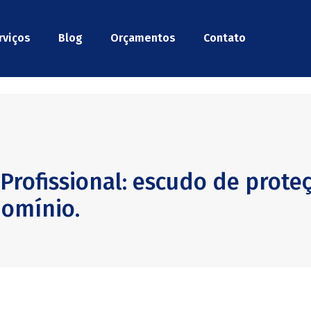
rviços
Blog
Orçamentos
Contato
 Profissional: escudo de prote
omínio.