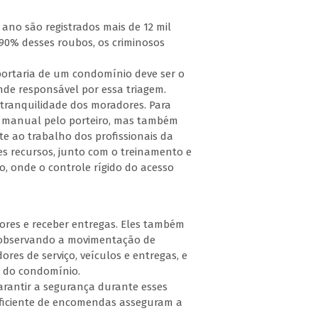
ano são registrados mais de 12 mil
 90% desses roubos, os criminosos
portaria de um condomínio deve ser o
ande responsável por essa triagem.
 tranquilidade dos moradores. Para
ma manual pelo porteiro, mas também
e ao trabalho dos profissionais da
es recursos, junto com o treinamento e
, onde o controle rígido do acesso
ores e receber entregas. Eles também
, observando a movimentação de
ores de serviço, veículos e entregas, e
 do condomínio.
arantir a segurança durante esses
 eficiente de encomendas asseguram a