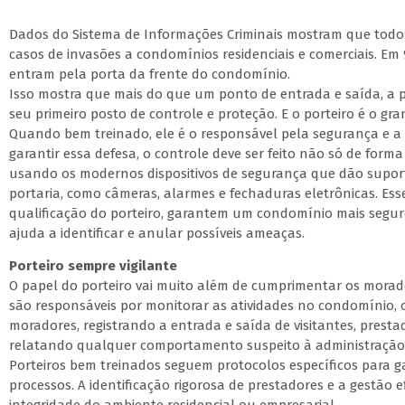
Dados do Sistema de Informações Criminais mostram que todo 
casos de invasões a condomínios residenciais e comerciais. Em
entram pela porta da frente do condomínio.
Isso mostra que mais do que um ponto de entrada e saída, a 
seu primeiro posto de controle e proteção. E o porteiro é o gr
Quando bem treinado, ele é o responsável pela segurança e a
garantir essa defesa, o controle deve ser feito não só de for
usando os modernos dispositivos de segurança que dão suport
portaria, como câmeras, alarmes e fechaduras eletrônicas. Ess
qualificação do porteiro, garantem um condomínio mais seguro
ajuda a identificar e anular possíveis ameaças.
Porteiro sempre vigilante
O papel do porteiro vai muito além de cumprimentar os morad
são responsáveis por monitorar as atividades no condomínio
moradores, registrando a entrada e saída de visitantes, prestad
relatando qualquer comportamento suspeito à administração
Porteiros bem treinados seguem protocolos específicos para g
processos. A identificação rigorosa de prestadores e a gestão