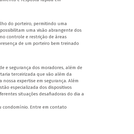
alho do porteiro, permitindo uma
 possibilitam uma visão abrangente dos
no controle e restrição de áreas
 presença de um porteiro bem treinado
dade e segurança dos moradores, além de
rtaria terceirizada que vão além da
a a nossa expertise em segurança. Além
tão especializada dos dispositivos
ferentes situações desafiadoras do dia a
eu condomínio. Entre em contato