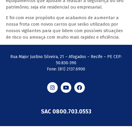
equipamentos que ajudam a realizar a segurança do seu
patrimônio, seja ele residencial ou empresarial.
E foi com esse propósito que acabamos de aumentar a
nossa frota com novos carros que serão utilizados por
nossos vigilantes para que lidem com possíveis situações
de risco ou ameaça com muito mais rapidez e eficiência.
Rua Major Justino Silveira, 21 – Afogados – Recife – PE CEP:
50.830-390
Fone: (81) 2137.6900
SAC 0800.703.0553