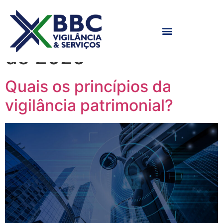
Dia:
12 de setembro
de 2025
Quais os princípios da
vigilância patrimonial?